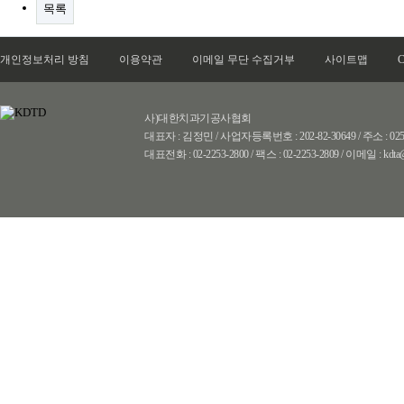
목록
개인정보처리 방침
이용약관
이메일 무단 수집거부
사이트맵
C
사)대한치과기공사협회
대표자 : 김정민 / 사업자등록번호 : 202-82-30649 / 주소 
대표전화 : 02-2253-2800 / 팩스 : 02-2253-2809 / 이메일 : kdta@k